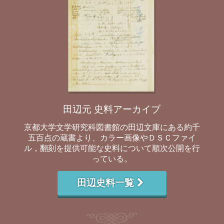
田辺元 史料アーカイブ
京都大学文学研究科図書館の田辺文庫にある約千
五百点の蔵書より、カラー画像やＤＳＣファイ
ル，翻刻を提供可能な史料について順次公開を行
っている。
田辺史料一覧