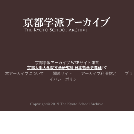
京都学派アーカイブ WEBサイト運営
京都大学大学院文学研究科 日本哲学史専修
本アーカイブについて
関連サイト
アーカイブ利用規定
プラ
イバシーポリシー
Copyright© 2019 The Kyoto School Archive.