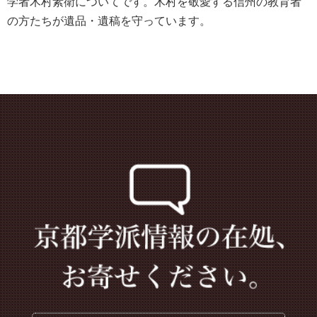
学者木村素衛についてです。木村を敬愛する信州の教育者
の方たちが遺品・遺稿を守っています。